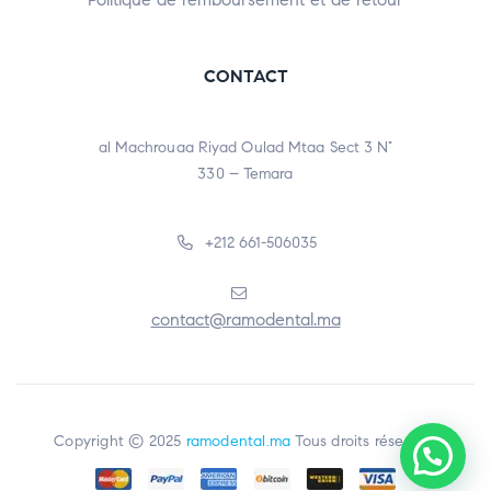
CONTACT
al Machrouaa Riyad Oulad Mtaa Sect 3 N°
330 – Temara
+212 661-506035
contact@ramodental.ma
Copyright © 2025
ramodental.ma
Tous droits réservés.