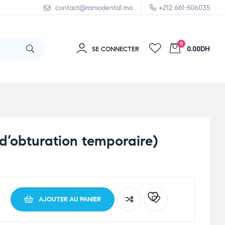
contact@ramodental.ma
+212 661-506035
0
0.00DH
SE CONNECTER
 d’obturation temporaire)
AJOUTER AU PANIER