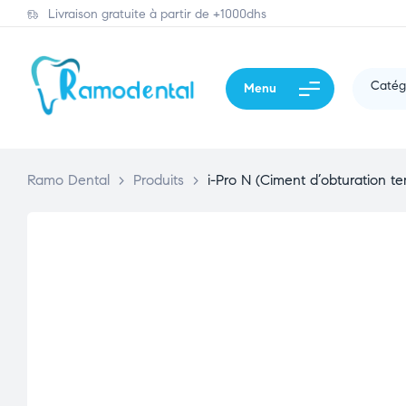
Livraison gratuite à partir de +1000dhs
Catég
Menu
Ramo Dental
>
Produits
>
i-Pro N (Ciment d’obturation t