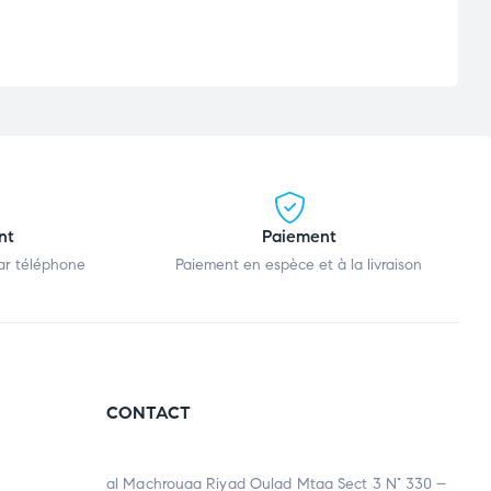
nt
Paiement
par téléphone
Paiement en espèce et à la livraison
CONTACT
al Machrouaa Riyad Oulad Mtaa Sect 3 N° 330 –