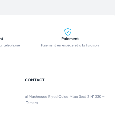
nt
Paiement
par téléphone
Paiement en espèce et à la livraison
CONTACT
al Machrouaa Riyad Oulad Mtaa Sect 3 N° 330 –
Temara