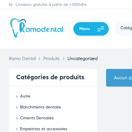
Livraison gratuite à partir de +1000dhs
Catég
Menu
Ramo Dental
>
Produits
>
Uncategorized
Catégories de produits
Aucun pr
Autre
Blanchiments dentaire
Ciments Dentaires
Empreintes et accessoires