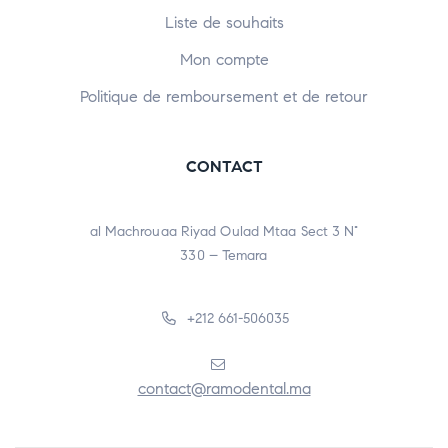
Liste de souhaits
Mon compte
Politique de remboursement et de retour
CONTACT
al Machrouaa Riyad Oulad Mtaa Sect 3 N°
330 – Temara
+212 661-506035
contact@ramodental.ma