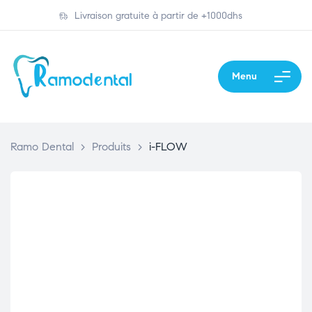
Livraison gratuite à partir de +1000dhs
Menu
Ramo Dental
>
Produits
>
i-FLOW