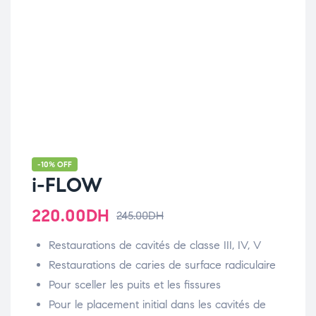
-10% OFF
i-FLOW
220.00
DH
245.00
DH
Restaurations de cavités de classe III, IV, V
Restaurations de caries de surface radiculaire
Pour sceller les puits et les fissures
Pour le placement initial dans les cavités de