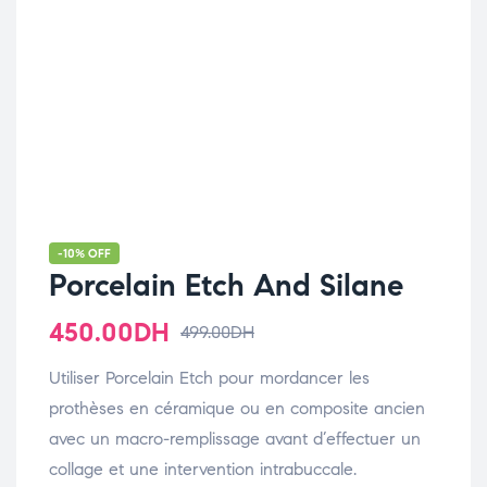
-10% OFF
Porcelain Etch And Silane
450.00
DH
499.00
DH
Utiliser Porcelain Etch pour mordancer les
prothèses en céramique ou en composite ancien
avec un macro-remplissage avant d’effectuer un
collage et une intervention intrabuccale.