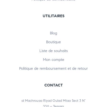
UTILITAIRES
Blog
Boutique
Liste de souhaits
Mon compte
Politique de remboursement et de retour
CONTACT
al Machrouaa Riyad Oulad Mtaa Sect 3 N°
330 – Temara