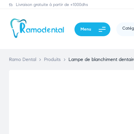
Livraison gratuite à partir de +1000dhs
Catég
Menu
Ramo Dental
>
Produits
>
Lampe de blanchiment dentai