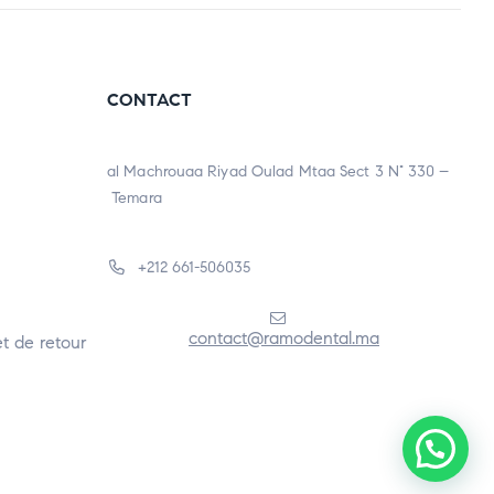
CONTACT
al Machrouaa Riyad Oulad Mtaa Sect 3 N° 330 –
Temara
+212 661-506035
contact@ramodental.ma
t de retour