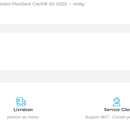
lanchiment PrevDent CreWR 6% H202 – nHAp
Livraison
Service Clie
partout au maroc
Support 24/7 - Conseil 