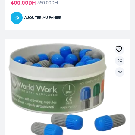
400.00
DH
550.00
DH
AJOUTER AU PANIER