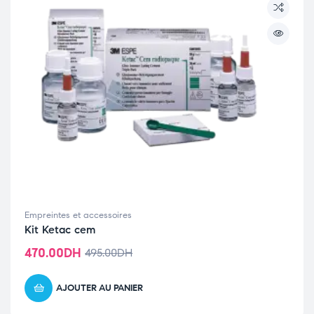
Empreintes et accessoires
Kit Ketac cem
470.00
DH
495.00
DH
AJOUTER AU PANIER