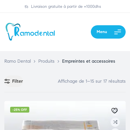
Livraison gratuite à partir de +1000dhs
Menu
Ramo Dental
>
Produits
>
Empreintes et accessoires
Filter
Affichage de 1–15 sur 17 résultats
-25% OFF