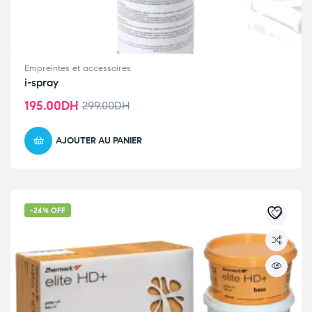
Empreintes et accessoires
i-spray
195.00
DH
299.00
DH
AJOUTER AU PANIER
-24% OFF