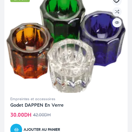
Empreintes et accessoires
Godet DAPPEN En Verre
30.00
DH
42.00
DH
AJOUTER AU PANIER