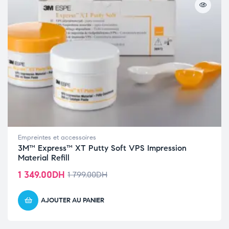
Empreintes et accessoires
3M™ Express™ XT Putty Soft VPS Impression
Material Refill
1 349.00
DH
1 799.00
DH
AJOUTER AU PANIER