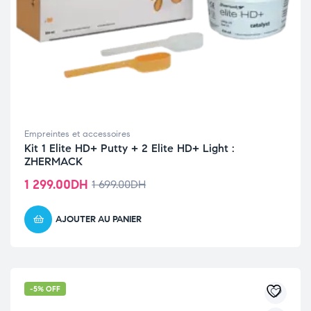
Empreintes et accessoires
Kit 1 Elite HD+ Putty + 2 Elite HD+ Light :
ZHERMACK
1 299.00
DH
1 699.00
DH
AJOUTER AU PANIER
-5% OFF