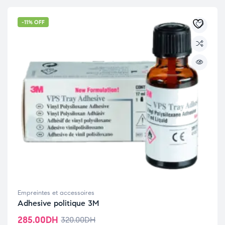
-11% OFF
Empreintes et accessoires
Adhesive politique 3M
285.00
DH
320.00
DH