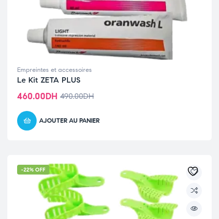
Empreintes et accessoires
Le Kit ZETA PLUS
460.00
DH
490.00
DH
AJOUTER AU PANIER
-22% OFF