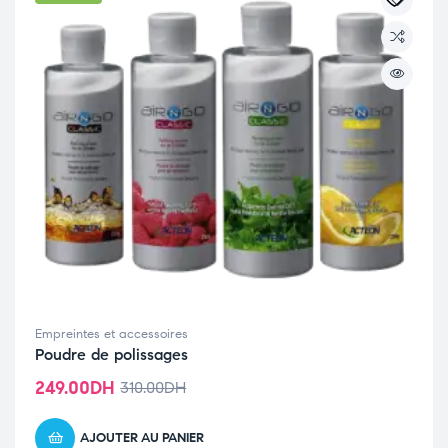
Empreintes et accessoires
Poudre de polissages
249.00
DH
310.00
DH
AJOUTER AU PANIER