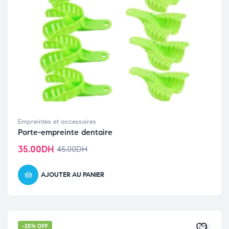
Empreintes et accessoires
Porte-empreinte dentaire
35.00
DH
45.00
DH
AJOUTER AU PANIER
-20% OFF