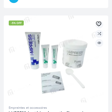
-5% OFF
Empreintes et accessoires