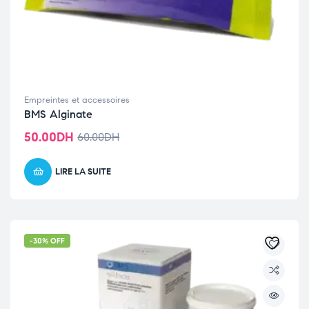
Empreintes et accessoires
BMS Alginate
50.00
DH
60.00
DH
LIRE LA SUITE
-30% OFF