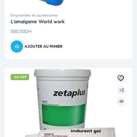
Empreintes et accessoires
L’amalgame World work
550.00
DH
AJOUTER AU PANIER
-6% OFF