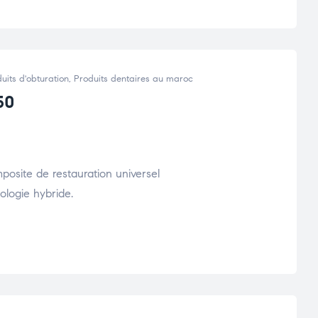
uits d'obturation
,
Produits dentaires au maroc
50
osite de restauration universel
logie hybride.