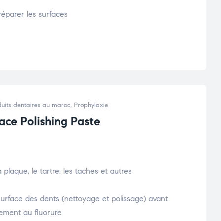
réparer les surfaces
uits dentaires au maroc
,
Prophylaxie
ace Polishing Paste
a plaque, le tartre, les taches et autres
surface des dents (nettoyage et polissage) avant
itement au fluorure