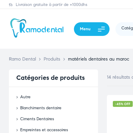
Livraison gratuite à partir de +1000dhs
Catég
Menu
Ramo Dental
>
Produits
>
matériels dentaires au maroc
Catégories de produits
14 résultats 
Autre
-45% OFF
Blanchiments dentaire
Ciments Dentaires
Empreintes et accessoires